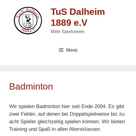
Zum
TuS Dalheim
Inhalt
springen
1889 e.V
Mein Sportverein
Menü
Badminton
Wir spielen Badminton hier seit Ende 2004. Es gibt
zwei Felder, auf denen bei Doppelspielweise bis zu
acht Spieler gleichzeitig spielen können. Wir bieten
Training und Spaß in allen Altersklassen.